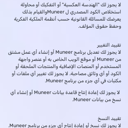
لا يجوز لك "الهندسة العكسية" أو التفكيك أو محاولة
استخلاص الكود المصدري ل Muneerوالقيام بذلك
يعرضك للمسائلة القانونية حسب أنظمة الملكية الفكرية
وحفظ حقوق المؤلف.
تقييد التغيير
لا يجوز لك تعديل برنامج Muneer أو إنشاء أي عمل مشتق
من Muneer أو موقع الويب الخاص به أو عنصر واجهة
المستخدم أو المنصات الإضافية والمنتجات الملحقة أو
الكود أو أي وثائق مصاحبة. لا يجوز لك تغيير أي ملفات أو
مكتبات في أي جزء من برنامج Muneer.
لا يجوز لك إعادة إنتاج قاعدة بيانات Muneer أو إنشاء أي
نسخ من بيانات Muneer.
تقييد النسخ
لا يجوز لك نسخ أو إعادة إنتاج أي جزء من برنامج Muneer.