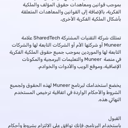
بموجب قوانين ومعاهدات حقوق المؤلف والملكية
الفكرية، بالإضافة إلى القوانين والمعاهدات المتعلقة
بأشكال الملكية الفكرية الأخرى.
تمتلك شركة التقنيات المشتركة SharedTech علامة
Muneer أو شركتها الأم أو الشركات التابعة لها والشركات
التابعة لها والموردين بموجب جميع حقوق الملكية الفكرية
في منصة Muneer والتعليمات البرمجية والمكونات
الإضافية، وموقع الويب والأدوات والخوادم.
يخضع استخدامك لبرنامج Muneer لهذه الحقوق ولجميع
الشروط والأحكام الواردة في اتفاقية ترخيص المستخدم
النهائي هذه.
القبول
باستخدام البرنامج، فإنك توافق على الالتزام بشروط وأحكام