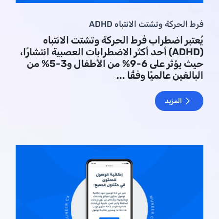
فرط الحركة وتشتت الانتباه ADHD
يُعتبر اضطراب فرط الحركة وتشتت الانتباه
(ADHD) أحد أكثر الاضطرابات العصبية انتشارًا،
حيث يؤثر على 6-9% من الأطفال و3-5% من
البالغين عالميًا وفقًا ...
المزيد