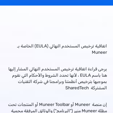
اتفاقية ترخيص المستخدم النهائي (EULA) الخاصة بـ
Muneer
يرجى قراءة اتفاقية ترخيص المستخدم النهائي المشار إليها
هنا باسم EULA ، لأنها تحدد الشروط والأحكام التي نقوم
بموجبها بترخيص أنظمتنا وبرامجنا في شركة التقنيات
المشتركة SharedTech
إن منصة Muneer أو Muneer Toolbar أو المنتجات تحت
مظلة Muneer منير ("البرنامج") والوثائق المرفقة محمية