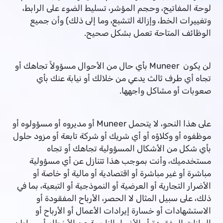
لوحة المفاتيح، وحجم المؤشر، تسليط الضوء على الرابط،
وتغييرات الخط، وإزالة التشبع، وما إلى ذلك) وأن جميع
الوظائف المتاحة تعمل بشكل صحيح.
لن يكون Muneer بأي حال من الأحوال مسؤولاً تجاهك أو
تجاه أي طرف ثالث يدعي من خلالك أو نيابة عنك بأي
صعوبات أو مشاكل واجهها.
على هذا النحو، لا يتحمل Muneer أو مديروه أو مسؤولوه أو
موظفوه أو وكلاؤه أو أي شريك أو شركة تابعة أو مزود حلول
بأي شكل من الأشكال المسؤولية تجاهك أو تجاه
مستخدميك، وأنت بموجب هذا تتنازل عن أي مسؤولية
مباشرة أو غير مباشرة أو اقتصادية أو مالية أو خاصة أو
الأضرار التجارية أو العرضية أو النموذجية أو التبعية، بما في
ذلك، على سبيل المثال لا الحصر، الأرباح المفقودة أو
الاستشهادات أو خسارة إيرادات الأعمال أو الأرباح أو