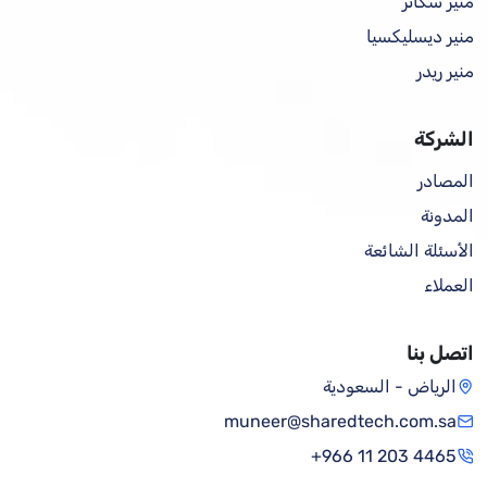
منير سكانر
منير ديسليكسيا
منير ريدر
الشركة
المصادر
المدونة
الأسئلة الشائعة
العملاء
اتصل بنا
الرياض - السعودية
muneer@sharedtech.com.sa
+966 11 203 4465