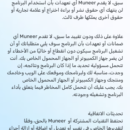
سبق، لا يقدم Muneer أي تعهدات بأن استخدام البرنامج
لن ينتهك أي حقوق نشر أو براءة اختراع أو علامة تجارية أو
حقوق أخرى يملكها طرف ثالث.
علاوة على ذلك ودون تقييد ما سبق، لا تقدم Muneer أي
ضمانات أو تعهدات بأن البرنامج سوف يلبي متطلباتك أو أن
تشغيل البرنامج سيكون دون انقطاع أو خاليًا من الأخطاء أو
لن يضر جهاز الكمبيوتر أو الجهاز المحمول الخاص بك. أنت
تتحمل مسؤولية تحديد ما إذا كان البرنامج ونتائجه، إن
وجدت، مناسبة لك ولبرنامجك وموقعك على الويب وخادمك
ومنتجك وجهاز الكمبيوتر أو الجهاز المحمول الخاص
بك. يجب عليك أن تتحمل كامل المخاطر فيما يتعلق بأداء
البرنامج وتشغيله وجودته.
تحديثات الاتفاقية
تحتفظ التقنيات المشتركة أو Muneer بالحق، وفقًا
لتقديرها الخاص، في تغيير أو تعديل أو إضافة أو إزالة أجزاء