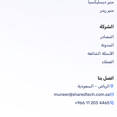
منير ديسليكسيا
منير ريدر
الشركة
المصادر
المدونة
الأسئلة الشائعة
العملاء
اتصل بنا
الرياض - السعودية
muneer@sharedtech.com.sa
+966 11 203 4465