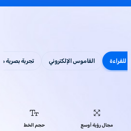
للقراءة
القاموس الإلكتروني
تجربة بصرية مر
مجال رؤية أوسع
حجم الخط