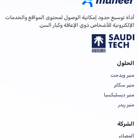
أداة توسيع حدود إمكانية الوصول لمحتوى المواقع والخدمات
الإلكترونية للأشخاص ذوي الإعاقة وكبار السن.
الحلول
منير ويدجت
منير سكانر
منير ديسليكسيا
منير ريدر
الشركة
المصادر