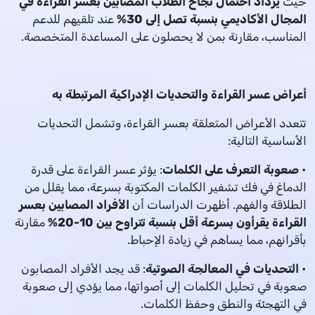
حيث
يزداد احتمال نجاح الطلاب المصابين بعسر القراءة في
المجال الأكاديمي بنسبة تصل إلى 30%
عند تلقيهم للدعم
المناسب، مقارنة بمن لا يحصلون على المساعدة المتخصصة.
أعراض عسر القراءة والتحديات الإدراكية المرتبطة به
تتعدد الأعراض المتعلقة بعسر القراءة، وتشمل التحديات
الأساسية التالية:
•
صعوبة التعرف على الكلمات
: يؤثر عسر القراءة على قدرة
الدماغ في فك تشفير الكلمات المكتوبة بسرعة، مما يقلل من
الطلاقة والفهم. أظهرت الدراسات أن
الأفراد المصابين بعسر
القراءة يقرأون بسرعة أقل بنسبة تتراوح بين 10-20%
مقارنة
بأقرانهم، مما يساهم في زيادة الإحباط.
•
التحديات في المعالجة الصوتية
: قد يجد الأفراد المصابون
صعوبة في تحليل الكلمات إلى أصواتها، مما يؤدي إلى صعوبة
في التهجئة والنطق وحفظ الكلمات.