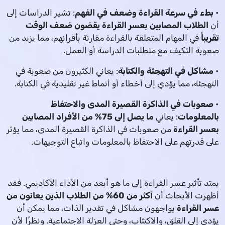
•
بطء في سرعة القراءة وضعف في الفهم
: تشير الدراسات إلى
أن
الطلاب المصابين بعسر القراءة يقضون ضعف الوقت
تقريباً
في المهام المتعلقة بالقراءة مقارنة بأقرانهم، مما يزيد من
صعوبة التكيف مع متطلبات الدراسة أو العمل.
•
مشاكل في التهجئة والكتابة
: يعاني الكثيرون من صعوبة في
التهجئة، مما يؤدي إلى أخطاء أو أنماط غير تقليدية في الكتابة.
•
صعوبات في الذاكرة القصيرة المدى والاحتفاظ
بالمعلومات
: يعاني
ما يصل إلى 75% من الأفراد المصابين
بعسر القراءة
من صعوبات في الذاكرة القصيرة المدى، مما يؤثر
على قدرتهم على الاحتفاظ بالمعلومات واتباع التوجيهات.
يمتد تأثير عسر القراءة إلى ما هو أبعد من الأداء الأكاديمي. فقد
أظهرت الأبحاث أن
أكثر من 60% من الطلاب الذين يعانون من
عسر القراءة
يواجهون مشاكل في تقدير الذات، مما يمكن أن
يؤدي إلى القلق، والاكتئاب، وحتى العزلة الاجتماعية. ونظرًا لأن