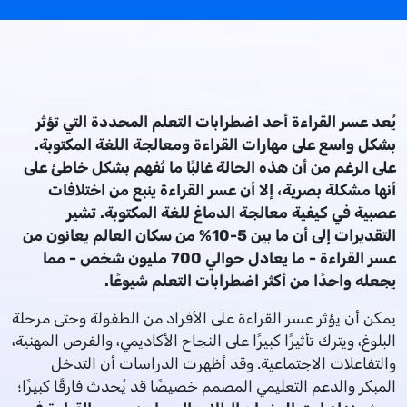
يُعد عسر القراءة أحد اضطرابات التعلم المحددة التي تؤثر
بشكل واسع على مهارات القراءة ومعالجة اللغة المكتوبة.
على الرغم من أن هذه الحالة غالبًا ما تُفهم بشكل خاطئ على
أنها مشكلة بصرية، إلا أن عسر القراءة ينبع من اختلافات
عصبية في كيفية معالجة الدماغ للغة المكتوبة. تشير
التقديرات إلى أن ما بين 5-10% من سكان العالم يعانون من
عسر القراءة - ما يعادل حوالي 700 مليون شخص - مما
يجعله واحدًا من أكثر اضطرابات التعلم شيوعًا.
يمكن أن يؤثر عسر القراءة على الأفراد من الطفولة وحتى مرحلة
البلوغ، ويترك تأثيرًا كبيرًا على النجاح الأكاديمي، والفرص المهنية،
والتفاعلات الاجتماعية. وقد أظهرت الدراسات أن التدخل
المبكر والدعم التعليمي المصمم خصيصًا قد يُحدث فارقًا كبيرًا؛