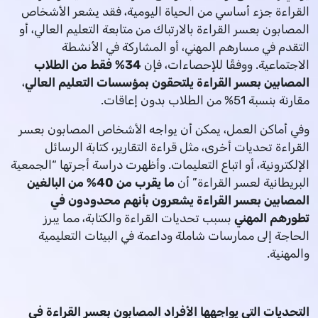
القراءة جزء أساسي من الحياة اليومية، فقد يشعر الأشخاص
المصابون بعسر القراءة بالارتباك من متابعة التعليم العالي، أو
التقدم في مسارهم المهني، أو المشاركة في الأنشطة
الاجتماعية. ووفقًا للإحصاءات، فإن
34% فقط من الطلاب
المصابين بعسر القراءة يلتحقون بمؤسسات التعليم العالي
،
مقارنة بنسبة 51% من الطلاب بدون إعاقات.
وفي أماكن العمل، يمكن أن يواجه الأشخاص المصابون بعسر
القراءة تحديات أخرى، مثل قراءة التقارير، كتابة الرسائل
الإلكترونية، أو اتباع التعليمات. وأظهرت دراسة أجرتها “الجمعية
البريطانية لعسر القراءة” أن
ما يقرب من 40% من البالغين
المصابين بعسر القراءة يشعرون بأنهم محدودون في
تطورهم المهني
بسبب تحديات القراءة والكتابة، مما يبرز
الحاجة إلى ممارسات شاملة وداعمة في البيئات التعليمية
والمهنية.
التحديات التي يواجهها الأفراد المصابون بعسر القراءة في