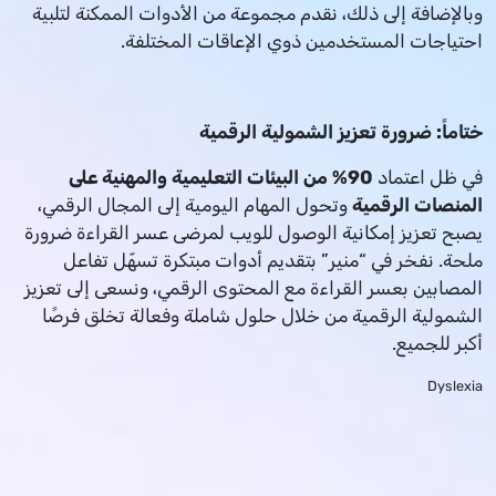
وبالإضافة إلى ذلك، نقدم مجموعة من الأدوات الممكنة لتلبية
احتياجات المستخدمين ذوي الإعاقات المختلفة.
ختاماً: ضرورة تعزيز الشمولية الرقمية
في ظل اعتماد
90% من البيئات التعليمية والمهنية على
المنصات الرقمية
وتحول المهام اليومية إلى المجال الرقمي،
يصبح تعزيز إمكانية الوصول للويب لمرضى عسر القراءة ضرورة
ملحة. نفخر في “منير” بتقديم أدوات مبتكرة تسهّل تفاعل
المصابين بعسر القراءة مع المحتوى الرقمي، ونسعى إلى تعزيز
الشمولية الرقمية من خلال حلول شاملة وفعالة تخلق فرصًا
أكبر للجميع.
Dyslexia