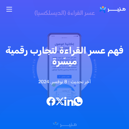
تجاوز إلى المحتوى الرئيسي
فهم عسر القراءة لتجارب رقمية
ميسّرة
آخر تحديث : 8 نوفمبر, 2024