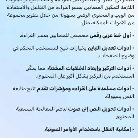
اللازمة لتمكين المصابين بعسر القراءة من التفاعل والاستفادة
من الويب والمحتوى الرقمي بسهولة من خلال تطوير مجموعة
من الأدوات الممكنة، مثل:
•
أول خط عربي رقمي
مخصص للمصابين بعسر القراءة.
•
أدوات تعديل التباين
بخيارات تتيح للمستخدم التحكم في
وضوح الصفحات.
•
أدوات التركيز وإبعاد الخلفيات المشتتة
، مما يمكّن
المستخدم من التركيز بشكل أكبر على المحتوى.
•
أدوات مساعدة على القراءة ومؤشرات تقدم
تتيح متابعة
النص بسهولة.
•
أدوات تحويل النص إلى صوت
لدعم المعالجة السمعية
للمحتوى.
•
إمكانية التنقل باستخدام الأوامر الصوتية
.